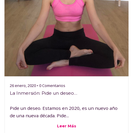
26 enero, 2020 • 0 Comentarios
La Inmersión: Pide un deseo…
Pide un deseo. Estamos en 2020, es un nuevo año
de una nueva década. Pide...
Leer Más