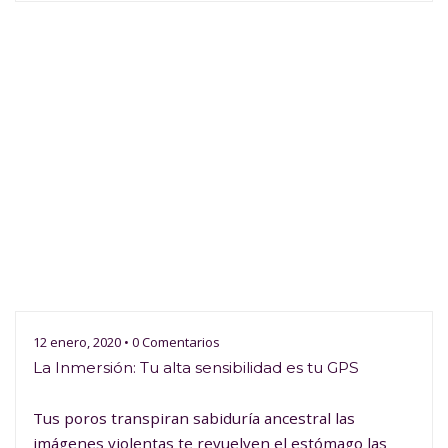
12 enero, 2020 • 0 Comentarios
La Inmersión: Tu alta sensibilidad es tu GPS
Tus poros transpiran sabiduría ancestral las
imágenes violentas te revuelven el estómago las